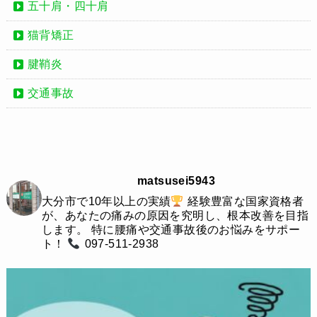
五十肩・四十肩
猫背矯正
腱鞘炎
交通事故
matsusei5943
大分市で10年以上の実績
経験豊富な国家資格者
が、あなたの痛みの原因を究明し、根本改善を目指
します。
特に腰痛や交通事故後のお悩みをサポー
ト！
097-511-2938