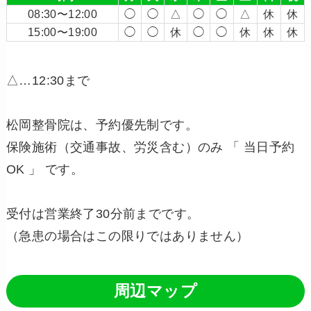
08:30〜12:00
◯
◯
△
◯
◯
△
休
休
15:00〜19:00
◯
◯
休
◯
◯
休
休
休
△…12:30まで
松岡整骨院は、予約優先制です。
保険施術（交通事故、労災含む）のみ 「 当日予約
OK 」 です。
受付は営業終了30分前までです。
（急患の場合はこの限りではありません）
周辺マップ